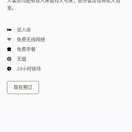
人客房均配有双人床或特大号床，部分客房设有私人浴
室。
双人床
免费无线网络
免费早餐
无烟
24小时接待
现在预订