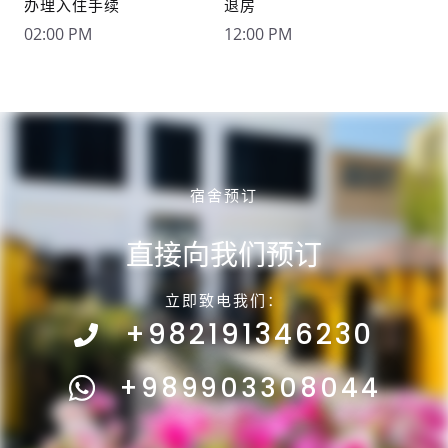
办理入住手续
退房
02:00 PM
12:00 PM
宿舍预订
直接向我们预订
立即致电我们：
+982191346230
+989903308044